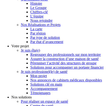
Histoire
Le Groupe
Chiffres-clé
L’équipe
Nous rejoindre
Nos Réalisations et Projets
La carte
Par région
Par type de solution
Par état d’avancement
Votre projet
Je suis élu(e)
Regrouper des professionnels sur mon territoire
Assurer la construction d’une maison de santé
Pérenniser l’activité des structures de groupe
Solutions pour accompagner un portage financier
Je suis professionel(le) de santé
Mon projet
Nos annonces de cabinets médicaux disponibles
Solutions clé en main
Accompagnement
Témoignages
Nos solutions
Pour réaliser un espace de santé
Centre de santé