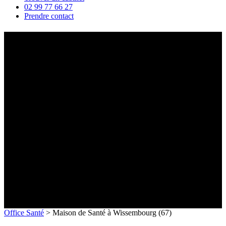
02 99 77 66 27
Prendre contact
Maison de Santé à
Wissembourg (67)
Office Santé
>
Maison de Santé à Wissembourg (67)