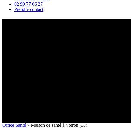
02 99 77 66 27
Prendre contact
Maison de santé à Voiron (38)
Office Santé
>
Maison de santé à Voiron (38)