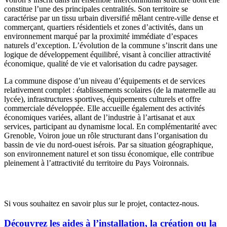
constitue l’une des principales centralités. Son territoire se
caractérise par un tissu urbain diversifié mêlant centre-ville dense et
commerçant, quartiers résidentiels et zones d’activités, dans un
environnement marqué par la proximité immédiate d’espaces
naturels d’exception. L’évolution de la commune s’inscrit dans une
logique de développement équilibré, visant à concilier attractivité
économique, qualité de vie et valorisation du cadre paysager.
La commune dispose d’un niveau d’équipements et de services
relativement complet : établissements scolaires (de la maternelle au
lycée), infrastructures sportives, équipements culturels et offre
commerciale développée. Elle accueille également des activités
économiques variées, allant de l’industrie à l’artisanat et aux
services, participant au dynamisme local. En complémentarité avec
Grenoble
, Voiron joue un rôle structurant dans l’organisation du
bassin de vie du nord-ouest isérois. Par sa situation géographique,
son environnement naturel et son tissu économique, elle contribue
pleinement à l’attractivité du territoire du Pays Voironnais.
Opportunités d’installation
Si vous souhaitez en savoir plus sur le projet, contactez-nous.
Découvrez les aides à l’installation, la création ou la