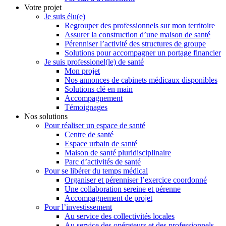
Votre projet
Je suis élu(e)
Regrouper des professionnels sur mon territoire
Assurer la construction d’une maison de santé
Pérenniser l’activité des structures de groupe
Solutions pour accompagner un portage financier
Je suis professionel(le) de santé
Mon projet
Nos annonces de cabinets médicaux disponibles
Solutions clé en main
Accompagnement
Témoignages
Nos solutions
Pour réaliser un espace de santé
Centre de santé
Espace urbain de santé
Maison de santé pluridisciplinaire
Parc d’activités de santé
Pour se libérer du temps médical
Organiser et pérenniser l’exercice coordonné
Une collaboration sereine et pérenne
Accompagnement de projet
Pour l’investissement
Au service des collectivités locales
Au service des opérateurs et des professionnels