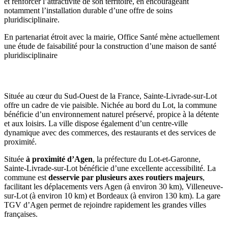
et renforcer l’attractivité de son territoire, en encourageant
notamment l’installation durable d’une offre de soins
pluridisciplinaire.
En partenariat étroit avec la mairie, Office Santé mène actuellement
une étude de faisabilité pour la construction d’une maison de santé
pluridisciplinaire
Commune d’implantation
Située au cœur du Sud-Ouest de la France, Sainte-Livrade-sur-Lot
offre un cadre de vie paisible. Nichée au bord du Lot, la commune
bénéficie d’un environnement naturel préservé, propice à la détente
et aux loisirs. La ville dispose également d’un centre-ville
dynamique avec des commerces, des restaurants et des services de
proximité.
Située
à proximité d’Agen
, la préfecture du Lot-et-Garonne,
Sainte-Livrade-sur-Lot bénéficie d’une excellente accessibilité. La
commune est
desservie par plusieurs axes routiers majeurs
,
facilitant les déplacements vers Agen (à environ 30 km), Villeneuve-
sur-Lot (à environ 10 km) et Bordeaux (à environ 130 km). La gare
TGV d’Agen permet de rejoindre rapidement les grandes villes
françaises.