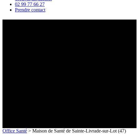
02 99 77 66 27
Prendre contact
Maison de Santé de Sainte-
Livrade-sur-Lot (47)
Office Santé
>
Maison de Santé de Sainte-Livrade-sur-Lot (47)