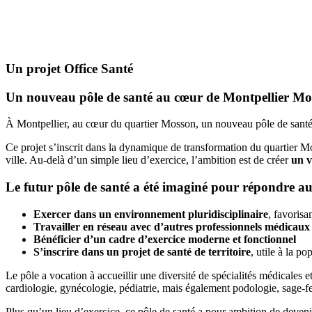
Description
Un projet Office Santé
Un nouveau pôle de santé au cœur de Montpellier Mos
À Montpellier, au cœur du quartier Mosson, un nouveau pôle de santé v
Ce projet s’inscrit dans la dynamique de transformation du quartier 
ville. Au-delà d’un simple lieu d’exercice, l’ambition est de créer
un v
Le futur pôle de santé a été imaginé pour répondre aux
Exercer dans un environnement pluridisciplinaire
, favorisa
Travailler en réseau avec d’autres professionnels médicau
Bénéficier d’un cadre d’exercice moderne et fonctionnel
S’inscrire dans un projet de santé de territoire
, utile à la po
Le pôle a vocation à accueillir une diversité de spécialités médicales
cardiologie, gynécologie, pédiatrie, mais également podologie, sage-f
Plus qu’un lieu d’exercice, ce pôle de santé a pour ambition de deven