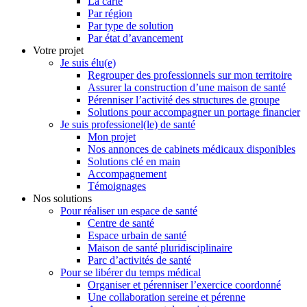
La carte
Par région
Par type de solution
Par état d’avancement
Votre projet
Je suis élu(e)
Regrouper des professionnels sur mon territoire
Assurer la construction d’une maison de santé
Pérenniser l’activité des structures de groupe
Solutions pour accompagner un portage financier
Je suis professionel(le) de santé
Mon projet
Nos annonces de cabinets médicaux disponibles
Solutions clé en main
Accompagnement
Témoignages
Nos solutions
Pour réaliser un espace de santé
Centre de santé
Espace urbain de santé
Maison de santé pluridisciplinaire
Parc d’activités de santé
Pour se libérer du temps médical
Organiser et pérenniser l’exercice coordonné
Une collaboration sereine et pérenne