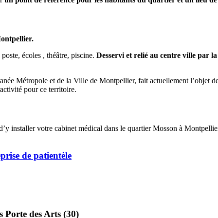
ontpellier.
 poste, écoles , théâtre, piscine.
Desservi et relié au centre ville par 
anée Métropole et de la Ville de Montpellier, fait actuellement l’objet
activité pour ce territoire.
é d’y installer votre cabinet médical dans le quartier Mosson à Montpelli
eprise de patientèle
s Porte des Arts (30)