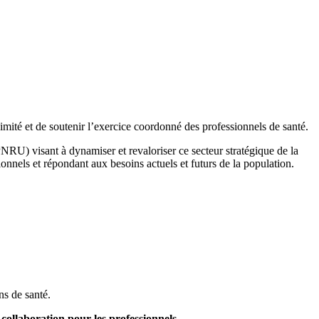
mité et de soutenir l’exercice coordonné des professionnels de santé.
RU) visant à dynamiser et revaloriser ce secteur stratégique de la
ionnels et répondant aux besoins actuels et futurs de la population.
ns de santé.
 collaboration pour les professionnels
.