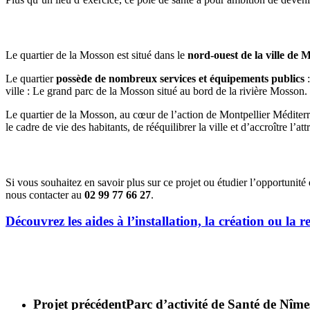
Commune d’implantation
Le quartier de la Mosson est situé dans le
nord-ouest de la ville de M
Le quartier
possède de nombreux services et équipements publics
:
ville : Le grand parc de la Mosson situé au bord de la rivière Mosson.
Le quartier de la Mosson, au cœur de l’action de Montpellier Méditerr
le cadre de vie des habitants, de rééquilibrer la ville et d’accroître l’attr
Opportunités d’installation
Si vous souhaitez en savoir plus sur ce projet ou étudier l’opportunit
nous contacter au
02 99 77 66 27
.
Découvrez les aides à l’installation, la création ou la r
Projet précédent
Parc d’activité de Santé de Nîme