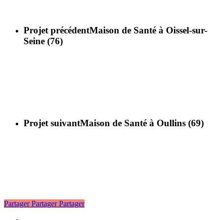
Projet précédent
Maison de Santé à Oissel-sur-
Seine (76)
Projet suivant
Maison de Santé à Oullins (69)
Partager
Partager
Partager
linkedin