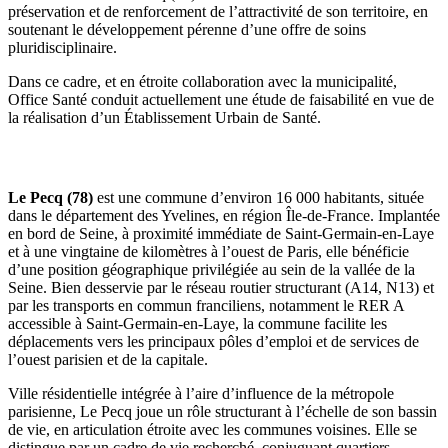
préservation et de renforcement de l’attractivité de son territoire, en
soutenant le développement pérenne d’une offre de soins
pluridisciplinaire.
Dans ce cadre, et en étroite collaboration avec la municipalité,
Office Santé conduit actuellement une étude de faisabilité en vue de
la réalisation d’un Établissement Urbain de Santé.
Commune d’implantation
Le Pecq (78)
est une commune d’environ 16 000 habitants, située
dans le département des Yvelines, en région Île-de-France. Implantée
en bord de Seine, à proximité immédiate de Saint-Germain-en-Laye
et à une vingtaine de kilomètres à l’ouest de Paris, elle bénéficie
d’une position géographique privilégiée au sein de la vallée de la
Seine. Bien desservie par le réseau routier structurant (A14, N13) et
par les transports en commun franciliens, notamment le RER A
accessible à Saint-Germain-en-Laye, la commune facilite les
déplacements vers les principaux pôles d’emploi et de services de
l’ouest parisien et de la capitale.
Ville résidentielle intégrée à l’aire d’influence de la métropole
parisienne, Le Pecq joue un rôle structurant à l’échelle de son bassin
de vie, en articulation étroite avec les communes voisines. Elle se
distingue par un cadre de vie recherché, conjuguant quartiers