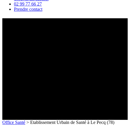
02 99 77 66 27
Prendre contact
Etablissement Urbain de Santé
à Le Pecq (78)
Office Santé
>
Etablissement Urbain de Santé à Le Pecq (78)