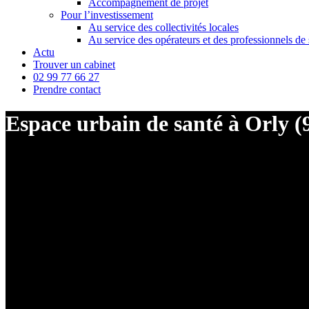
Accompagnement de projet
Pour l’investissement
Au service des collectivités locales
Au service des opérateurs et des professionnels de 
Actu
Trouver un cabinet
02 99 77 66 27
Prendre contact
Espace urbain de santé à Orly (