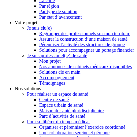
La carte
Par région
Par type de solution
Par état d’avancement
Votre projet
Je suis élu(e)
Regrouper des professionnels sur mon territoire
Assurer la construction d’une maison de santé
Pérenniser l’activité des structures de groupe
Solutions pour accompagner un portage financier
Je suis professionel(le) de santé
Mon projet
Nos annonces de cabinets médicaux disponibles
Solutions clé en main
Accompagnement
Témoignages
Nos solutions
Pour réaliser un espace de santé
Centre de santé
Espace urbain de santé
Maison de santé pluridisciplinaire
Parc d’activités de santé
Pour se libérer du temps médical
Organiser et pérenniser l’exercice coordonné
Une collaboration sereine et pérenne