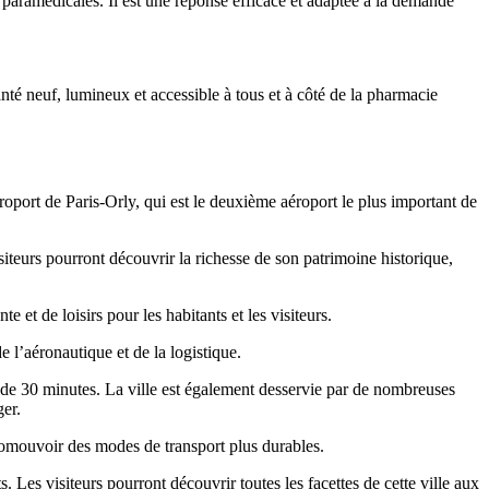
t paramédicales. Il est une réponse efficace et adaptée à la demande
té neuf, lumineux et accessible à tous et à côté de la pharmacie
roport de Paris-Orly, qui est le deuxième aéroport le plus important de
teurs pourront découvrir la richesse de son patrimoine historique,
et de loisirs pour les habitants et les visiteurs.
 l’aéronautique et de la logistique.
 de 30 minutes. La ville est également desservie par de nombreuses
ger.
promouvoir des modes de transport plus durables.
. Les visiteurs pourront découvrir toutes les facettes de cette ville aux