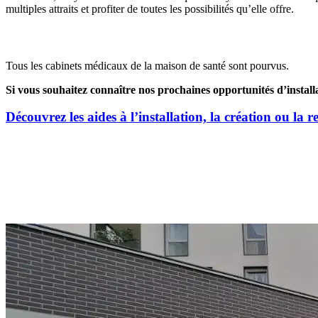
multiples attraits et profiter de toutes les possibilités qu’elle offre.
Opportunités d’installation
Tous les cabinets médicaux de la maison de santé sont pourvus.
Si vous souhaitez connaître nos prochaines opportunités d’install
Découvrez les aides à l’installation, la création ou la r