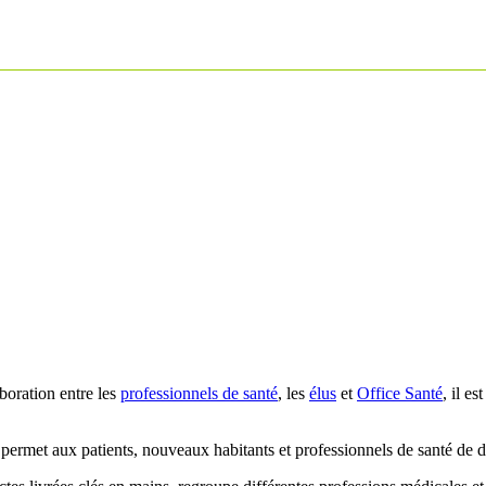
aboration entre les
professionnels de santé
, les
élus
et
Office Santé
, il e
permet aux patients, nouveaux habitants et professionnels de santé de d