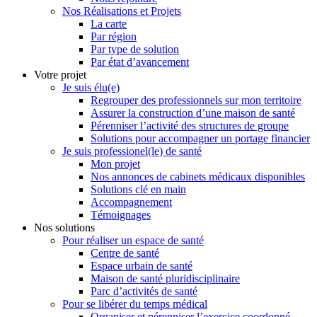
Nos Réalisations et Projets
La carte
Par région
Par type de solution
Par état d’avancement
Votre projet
Je suis élu(e)
Regrouper des professionnels sur mon territoire
Assurer la construction d’une maison de santé
Pérenniser l’activité des structures de groupe
Solutions pour accompagner un portage financier
Je suis professionel(le) de santé
Mon projet
Nos annonces de cabinets médicaux disponibles
Solutions clé en main
Accompagnement
Témoignages
Nos solutions
Pour réaliser un espace de santé
Centre de santé
Espace urbain de santé
Maison de santé pluridisciplinaire
Parc d’activités de santé
Pour se libérer du temps médical
Organiser et pérenniser l’exercice coordonné