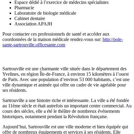
Espace dédié à l’exercice de médecins spécialistes
Pharmacie
Laboratoire de biologie médicale
Cabinet dentaire
Association APAJH
Pour contacter ces professionnels de santé et accéder aux
coordonnées de la maison médicale rendez-vous sur:
http://pole-
sante-sartrouville.officesante.com
Commune d’implantation
Sartrouville est une charmante ville située dans le département des
Yvelines, en région Île-de-France, à environ 15 kilomètres à l’ouest
de Paris. Avec une population d’environ 53 000 habitants, c’est une
ville dynamique et animée qui offre un cadre de vie agréable pour
ses résidents.
Sartrouville a une histoire riche et intéressante. La ville a été fondée
au 11ème siècle et était autrefois un important centre commercial. Au
cours des siècles, elle a été le théâtre de nombreux événements
historiques, notamment pendant la Révolution française.
Aujourd’hui, Sartrouville est une ville moderne et bien équipée qui
offre de nombreux équipements et services à ses résidents. Elle