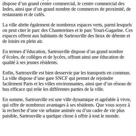
dispose d’un grand centre commercial, le centre commercial des
Indes, ainsi que d’un grand nombre de commerces de proximité, de
restaurants et de cafés.
La ville abrite également de nombreux espaces verts, parmi lesquels
on peut citer le parc des Chantereines et le parc Youri-Gagarine. Ces
espaces offrent aux habitants de Sartrouville des lieux de détente et
de loisirs en plein air.
En termes d’éducation, Sartrouville dispose d’un grand nombre
d’écoles, de collèges et de lycées, offrant ainsi une éducation de
qualité à ses jeunes résidents.
Enfin, Sartrouville est bien desservie par les transports en commun.
La ville dispose d’une gare SNCF qui permet de rejoindre
facilement Paris et les villes environnantes, ainsi que d’un réseau de
bus efficace qui relie les différentes parties de la ville.
En somme, Sartrouville est une ville dynamique et agréable à vivre,
qui offre de nombreux avantages à ses résidents. Que vous soyez à
la recherche d’une vie urbaine animée ou d’un cadre de vie plus
paisible, Sartrouville a quelque chose à offrir à tout le monde.
Opportunités d’installation