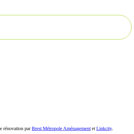
ne rénovation par
Brest Métropole Aménagement
et
Linkcity
.