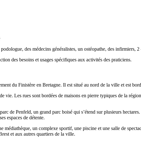
é
podologue, des médecins généralistes, un ostéopathe, des infirmiers, 2
ction des besoins et usages spécifiques aux activités des praticiens.
ment du Finistère en Bretagne. Il est situé au nord de la ville et est bord
é de vie. Les rues sont bordées de maisons en pierre typiques de la régio
arc de Penfeld, un grand parc boisé qui s’étend sur plusieurs hectares. 
 ses espaces de détente.
édiathèque, un complexe sportif, une piscine et une salle de spectacle
est et aux autres quartiers de la ville.