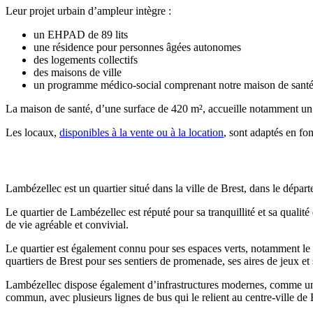
Leur projet urbain d’ampleur intègre :
un EHPAD de 89 lits
une résidence pour personnes âgées autonomes
des logements collectifs
des maisons de ville
un programme médico-social comprenant notre maison de sant
La maison de santé, d’une surface de 420 m², accueille notamment un 
Les locaux,
disponibles à la vente ou à la location
, sont adaptés en fon
Commune d’implantation
Lambézellec est un quartier situé dans la ville de Brest, dans le départe
Le quartier de Lambézellec est réputé pour sa tranquillité et sa qualit
de vie agréable et convivial.
Le quartier est également connu pour ses espaces verts, notamment le p
quartiers de Brest pour ses sentiers de promenade, ses aires de jeux et
Lambézellec dispose également d’infrastructures modernes, comme une m
commun, avec plusieurs lignes de bus qui le relient au centre-ville de Br