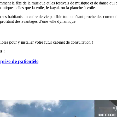
ent la fête de la musique et les festivals de musique et de danse qui o
nautiques telles que la voile, le kayak ou la planche à voile.
 ses habitants un cadre de vie paisible tout en étant proche des commodit
n profitant des avantages d’une ville dynamique.
bles pour y installer votre futur cabinet de consultation !
s !
eprise de patientèle