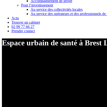
Accompagnement de projet
Pour l’investissement
Au service des collectivités locales
Au service des opérateurs et des professionnels de 
Actu
Trouver un cabinet
02 99 77 66 27
Prendre contact
Espace urbain de santé à Brest 