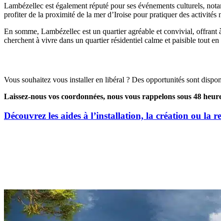
Lambézellec est également réputé pour ses événements culturels, notamm
profiter de la proximité de la mer d’Iroise pour pratiquer des activités 
En somme, Lambézellec est un quartier agréable et convivial, offrant à
cherchent à vivre dans un quartier résidentiel calme et paisible tout e
Opportunités d’installation
Vous souhaitez vous installer en libéral ? Des opportunités sont disponi
Laissez-nous vos coordonnées, nous vous rappelons sous 48 heure
Découvrez les aides à l’installation, la création ou la r