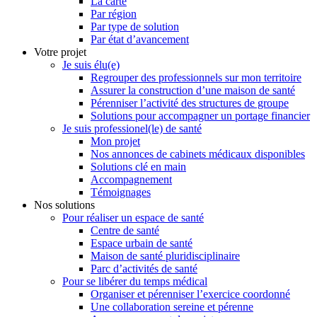
La carte
Par région
Par type de solution
Par état d’avancement
Votre projet
Je suis élu(e)
Regrouper des professionnels sur mon territoire
Assurer la construction d’une maison de santé
Pérenniser l’activité des structures de groupe
Solutions pour accompagner un portage financier
Je suis professionel(le) de santé
Mon projet
Nos annonces de cabinets médicaux disponibles
Solutions clé en main
Accompagnement
Témoignages
Nos solutions
Pour réaliser un espace de santé
Centre de santé
Espace urbain de santé
Maison de santé pluridisciplinaire
Parc d’activités de santé
Pour se libérer du temps médical
Organiser et pérenniser l’exercice coordonné
Une collaboration sereine et pérenne