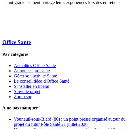
ont gracieusement partagé leurs expériences lors des entretiens.
Office Santé
Par catégorie
Actualités Office Santé
Annonces pro santé
Gérer son activité Santé
Le conseil déco d'Office Santé
S'installer en libéral
Suivi de projet
Zoom sur
A ne pas manquer !
Vouneuil-sous-Biard (86) : un point presse organisé autour du
projet du futur Pôle Santé
21 juillet 2026