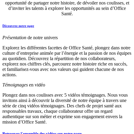
opportunité de partager notre histoire, de dévoiler nos coulisses, et
d’inviter les talents à explorer les opportunités au sein d’Office
Santé.
Découvrez notre page
Présentation
de notre univers
Explorez les différentes facettes de Office Santé, plongez dans notre
culture d’entreprise animée par l’énergie et la passion de nos équipes
au quotidien. Découvrez la répartition de nos collaborateurs,
explorez nos chiffres clés, parcourez notre histoire riche en succès,
et familiarisez-vous avec nos valeurs qui guident chacune de nos
actions.
Témoignages
en vidéo
Plongez dans nos coulisses avec 5 vidéos témoignages. Nous vous
invitons ainsi à découvrir la diversité de notre équipe à travers une
série de cinq vidéos témoignages. Des chefs de projet santé aux
responsables travaux, chaque collaborateur offre un regard
authentique sur son métier et exprime son engagement envers la
mission d’Office Santé.
Retrouvez l'ensemble des vidéos sur notre page