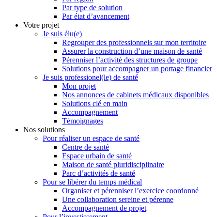
Par type de solution
Par état d’avancement
Votre projet
Je suis élu(e)
Regrouper des professionnels sur mon territoire
Assurer la construction d’une maison de santé
Pérenniser l’activité des structures de groupe
Solutions pour accompagner un portage financier
Je suis professionel(le) de santé
Mon projet
Nos annonces de cabinets médicaux disponibles
Solutions clé en main
Accompagnement
Témoignages
Nos solutions
Pour réaliser un espace de santé
Centre de santé
Espace urbain de santé
Maison de santé pluridisciplinaire
Parc d’activités de santé
Pour se libérer du temps médical
Organiser et pérenniser l’exercice coordonné
Une collaboration sereine et pérenne
Accompagnement de projet
Pour l’investissement