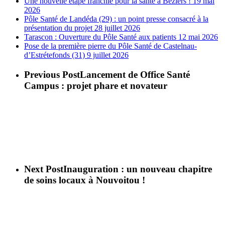
Une nouvelle étape franchie pour la santé à Béziers !
19 mai
2026
Pôle Santé de Landéda (29) : un point presse consacré à la
présentation du projet
28 juillet 2026
Tarascon : Ouverture du Pôle Santé aux patients
12 mai 2026
Pose de la première pierre du Pôle Santé de Castelnau-
d’Estrétefonds (31)
9 juillet 2026
Previous Post
Lancement de Office Santé
Campus : projet phare et novateur
Next Post
Inauguration : un nouveau chapitre
de soins locaux à Nouvoitou !