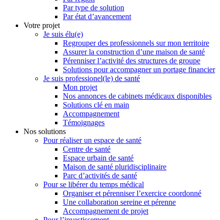
Par type de solution
Par état d’avancement
Votre projet
Je suis élu(e)
Regrouper des professionnels sur mon territoire
Assurer la construction d’une maison de santé
Pérenniser l’activité des structures de groupe
Solutions pour accompagner un portage financier
Je suis professionel(le) de santé
Mon projet
Nos annonces de cabinets médicaux disponibles
Solutions clé en main
Accompagnement
Témoignages
Nos solutions
Pour réaliser un espace de santé
Centre de santé
Espace urbain de santé
Maison de santé pluridisciplinaire
Parc d’activités de santé
Pour se libérer du temps médical
Organiser et pérenniser l’exercice coordonné
Une collaboration sereine et pérenne
Accompagnement de projet
Pour l’investissement