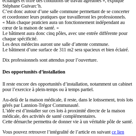
échanges et offre des conditions de travail agréables », explique
Stéphane Guivarc’h.
C’est donc autour d’une salle commune permettant de se concerter
et coordonner leurs pratiques que travailleront les professionnels.
« Mais chaque praticien aura un fonctionnement indépendant au
cœur de la maison de santé. »
Le bâtiment aura donc cinq pôles, avec une entrée différente pour
chaque spécificité.
Les deux médecins auront une salle d’attente commune.
Le bâtiment d’une surface de 311 m2 sera spacieux et bien éclairé.
Dix professionnels sont attendus pour l’ouverture.
Des opportunités d’installation
Il reste encore des opportunités d’installation, notamment un cabinet
pour l’exercice à plein-temps ou à temps partiel.
Au-delà de la maison médicale, il reste, dans le lotissement, trois lots
gérés par Lannion-Trégor Communauté.
L’idée est d’installer sur ces lots à proximité directe de la maison
médicale, des activités de santé complémentaires.
Cette démarche permettra de donner vie à un véritable pôle de santé.
Vous pouvez retrouver l’intégralité de l’article en suivant
ce lien