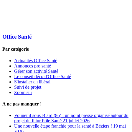
Office Santé
Par catégorie
Actualités Office Santé
Annonces pro santé
Gérer son activité Santé
Le conseil déco d'Office Santé
S'installer en libéral
Suivi de projet
Zoom sur
A ne pas manquer !
Vouneuil-sous-Biard (86) : un point presse organisé autour du
projet du futur Pôle Santé
21 juillet 2026
Une nouvelle étape franchie pour la santé à Béziers !
19 mai
2026