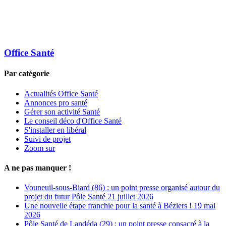
Office Santé
Par catégorie
Actualités Office Santé
Annonces pro santé
Gérer son activité Santé
Le conseil déco d'Office Santé
S'installer en libéral
Suivi de projet
Zoom sur
A ne pas manquer !
Vouneuil-sous-Biard (86) : un point presse organisé autour du
projet du futur Pôle Santé
21 juillet 2026
Une nouvelle étape franchie pour la santé à Béziers !
19 mai
2026
Pôle Santé de Landéda (29) : un point presse consacré à la