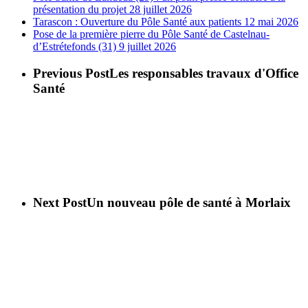
présentation du projet
28 juillet 2026
Tarascon : Ouverture du Pôle Santé aux patients
12 mai 2026
Pose de la première pierre du Pôle Santé de Castelnau-
d’Estrétefonds (31)
9 juillet 2026
Previous Post
Les responsables travaux d'Office
Santé
Next Post
Un nouveau pôle de santé à Morlaix