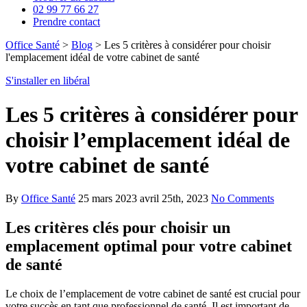
02 99 77 66 27
Prendre contact
Office Santé
>
Blog
>
Les 5 critères à considérer pour choisir
l'emplacement idéal de votre cabinet de santé
S'installer en libéral
Les 5 critères à considérer pour
choisir l’emplacement idéal de
votre cabinet de santé
By
Office Santé
25 mars 2023
avril 25th, 2023
No Comments
Les critères clés pour choisir un
emplacement optimal pour votre cabinet
de santé
Le choix de l’emplacement de votre cabinet de santé est crucial pour
votre succès en tant que professionnel de santé. Il est important de